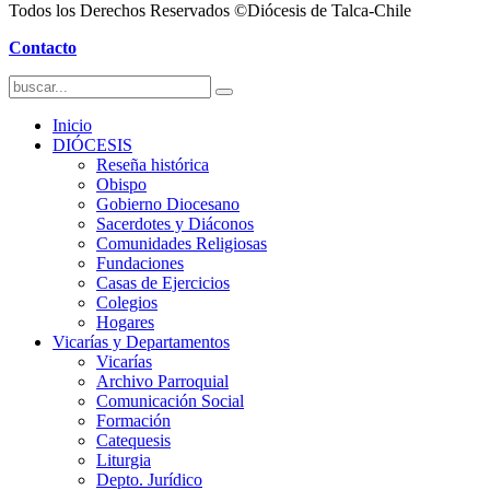
Todos los Derechos Reservados ©Diócesis de Talca-Chile
Contacto
Inicio
DIÓCESIS
Reseña histórica
Obispo
Gobierno Diocesano
Sacerdotes y Diáconos
Comunidades Religiosas
Fundaciones
Casas de Ejercicios
Colegios
Hogares
Vicarías y Departamentos
Vicarías
Archivo Parroquial
Comunicación Social
Formación
Catequesis
Liturgia
Depto. Jurídico