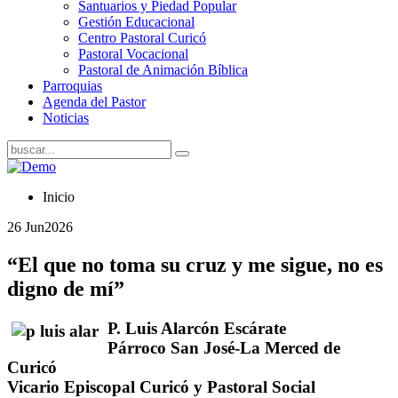
Santuarios y Piedad Popular
Gestión Educacional
Centro Pastoral Curicó
Pastoral Vocacional
Pastoral de Animación Bíblica
Parroquias
Agenda del Pastor
Noticias
Inicio
26 Jun
2026
“El que no toma su cruz y me sigue, no es
digno de mí”
P. Luis Alarcón Escárate
Párroco San José-La Merced de
Curicó
Vicario Episcopal Curicó y Pastoral Social