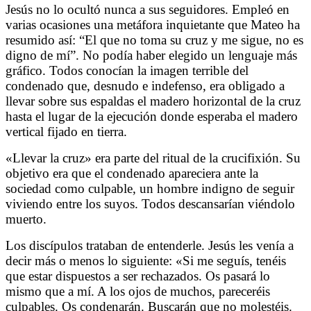
Jesús no lo ocultó nunca a sus seguidores. Empleó en
varias ocasiones una metáfora inquietante que Mateo ha
resumido así: “El que no toma su cruz y me sigue, no es
digno de mí”. No podía haber elegido un lenguaje más
gráfico. Todos conocían la imagen terrible del
condenado que, desnudo e indefenso, era obligado a
llevar sobre sus espaldas el madero horizontal de la cruz
hasta el lugar de la ejecución donde esperaba el madero
vertical fijado en tierra.
«Llevar la cruz» era parte del ritual de la crucifixión. Su
objetivo era que el condenado apareciera ante la
sociedad como culpable, un hombre indigno de seguir
viviendo entre los suyos. Todos descansarían viéndolo
muerto.
Los discípulos trataban de entenderle. Jesús les venía a
decir más o menos lo siguiente: «Si me seguís, tenéis
que estar dispuestos a ser rechazados. Os pasará lo
mismo que a mí. A los ojos de muchos, pareceréis
culpables. Os condenarán. Buscarán que no molestéis.