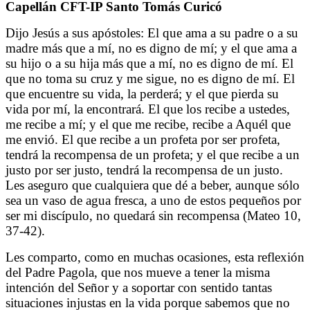
Capellán CFT-IP Santo Tomás Curicó
Dijo Jesús a sus apóstoles: El que ama a su padre o a su
madre más que a mí, no es digno de mí; y el que ama a
su hijo o a su hija más que a mí, no es digno de mí. El
que no toma su cruz y me sigue, no es digno de mí. El
que encuentre su vida, la perderá; y el que pierda su
vida por mí, la encontrará. El que los recibe a ustedes,
me recibe a mí; y el que me recibe, recibe a Aquél que
me envió. El que recibe a un profeta por ser profeta,
tendrá la recompensa de un profeta; y el que recibe a un
justo por ser justo, tendrá la recompensa de un justo.
Les aseguro que cualquiera que dé a beber, aunque sólo
sea un vaso de agua fresca, a uno de estos pequeños por
ser mi discípulo, no quedará sin recompensa (Mateo 10,
37-42).
Les comparto, como en muchas ocasiones, esta reflexión
del Padre Pagola, que nos mueve a tener la misma
intención del Señor y a soportar con sentido tantas
situaciones injustas en la vida porque sabemos que no