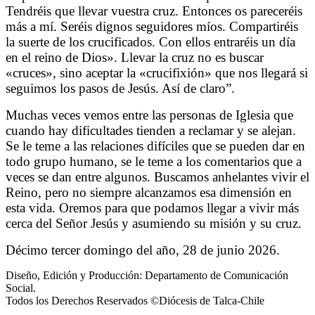
Tendréis que llevar vuestra cruz. Entonces os pareceréis
más a mí. Seréis dignos seguidores míos. Compartiréis
la suerte de los crucificados. Con ellos entraréis un día
en el reino de Dios». Llevar la cruz no es buscar
«cruces», sino aceptar la «crucifixión» que nos llegará si
seguimos los pasos de Jesús. Así de claro”.
Muchas veces vemos entre las personas de Iglesia que
cuando hay dificultades tienden a reclamar y se alejan.
Se le teme a las relaciones difíciles que se pueden dar en
todo grupo humano, se le teme a los comentarios que a
veces se dan entre algunos. Buscamos anhelantes vivir el
Reino, pero no siempre alcanzamos esa dimensión en
esta vida. Oremos para que podamos llegar a vivir más
cerca del Señor Jesús y asumiendo su misión y su cruz.
Décimo tercer domingo del año, 28 de junio 2026.
Diseño, Edición y Producción: Departamento de Comunicación
Social.
Todos los Derechos Reservados ©Diócesis de Talca-Chile