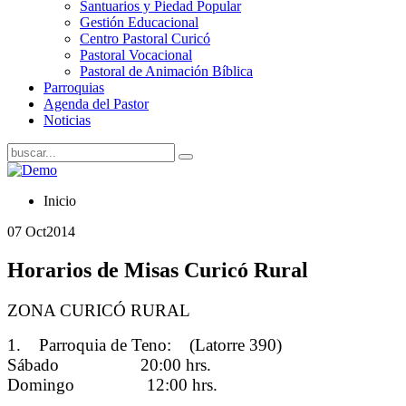
Santuarios y Piedad Popular
Gestión Educacional
Centro Pastoral Curicó
Pastoral Vocacional
Pastoral de Animación Bíblica
Parroquias
Agenda del Pastor
Noticias
Inicio
07 Oct
2014
Horarios de Misas Curicó Rural
ZONA CURICÓ RURAL
1. Parroquia de Teno: (Latorre 390)
Sábado 20:00 hrs.
Domingo 12:00 hrs.