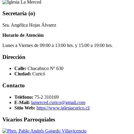
Secretaria (o)
Sra. Angélica Hojas Álvarez
Horario de Atención
Lunes a Viernes de 09:00 a 13:00 hrs. y 15:00 a 19:00 hrs.
Dirección
Calle:
Chacabuco Nº 630
Ciudad:
Curicó
Contacto
Teléfono:
75-2 310169
E-Mail:
lamerced.curico@gmail.com
Sítio Web:
https://www.iglesiacurico.cl/
Vicarios Parroquiales