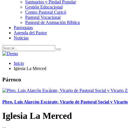
Santuarios y Piedad Popular
Gestión Educacional
Centro Pastoral Curicó
Pastoral Vocacional
Pastoral de Animación Bíblica
Parroquias
Agenda del Pastor
Noticias
Inicio
Iglesia La Merced
Párroco
Pbro. Luis Alarcón Escárate, Vicario de Pastoral Social y Vica
Iglesia La Merced