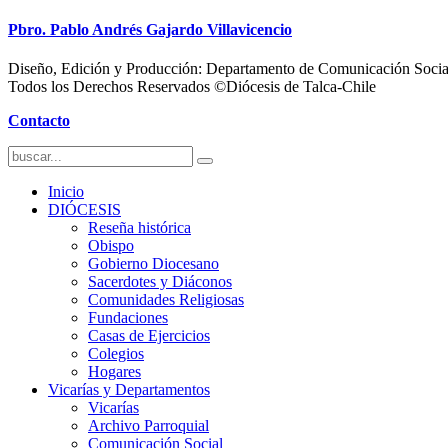
Pbro. Pablo Andrés Gajardo Villavicencio
Diseño, Edición y Producción: Departamento de Comunicación Socia
Todos los Derechos Reservados ©Diócesis de Talca-Chile
Contacto
Inicio
DIÓCESIS
Reseña histórica
Obispo
Gobierno Diocesano
Sacerdotes y Diáconos
Comunidades Religiosas
Fundaciones
Casas de Ejercicios
Colegios
Hogares
Vicarías y Departamentos
Vicarías
Archivo Parroquial
Comunicación Social