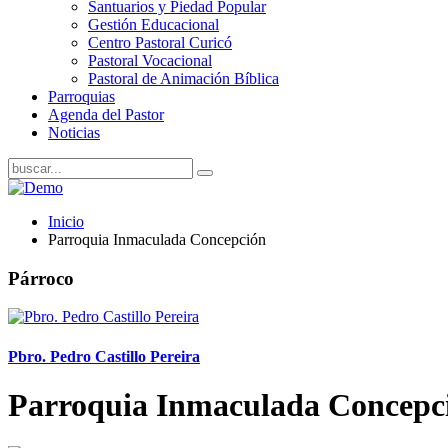
Santuarios y Piedad Popular
Gestión Educacional
Centro Pastoral Curicó
Pastoral Vocacional
Pastoral de Animación Bíblica
Parroquias
Agenda del Pastor
Noticias
Inicio
Parroquia Inmaculada Concepción
Párroco
Pbro. Pedro Castillo Pereira
Parroquia Inmaculada Concepc