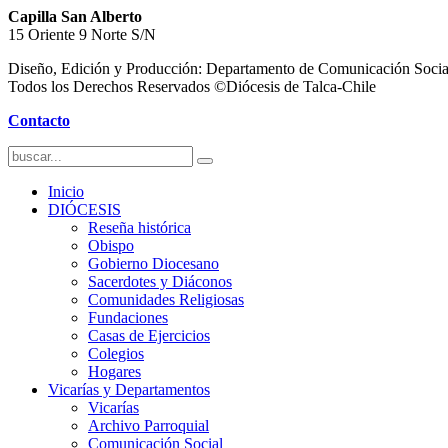
Capilla San Alberto
15 Oriente 9 Norte S/N
Diseño, Edición y Producción: Departamento de Comunicación Socia
Todos los Derechos Reservados ©Diócesis de Talca-Chile
Contacto
Inicio
DIÓCESIS
Reseña histórica
Obispo
Gobierno Diocesano
Sacerdotes y Diáconos
Comunidades Religiosas
Fundaciones
Casas de Ejercicios
Colegios
Hogares
Vicarías y Departamentos
Vicarías
Archivo Parroquial
Comunicación Social