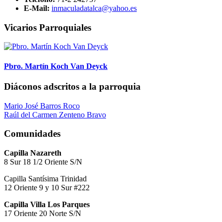
E-Mail:
inmaculadatalca@yahoo.es
Vicarios Parroquiales
Pbro. Martín Koch Van Deyck
Diáconos adscritos a la parroquia
Mario José Barros Roco
Raúl del Carmen Zenteno Bravo
Comunidades
Capilla Nazareth
8 Sur 18 1/2 Oriente S/N
Capilla Santísima Trinidad
12 Oriente 9 y 10 Sur #222
Capilla Villa Los Parques
17 Oriente 20 Norte S/N