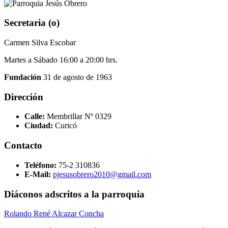
Secretaria (o)
Carmen Silva Escobar
Martes a Sábado 16:00 a 20:00 hrs.
Fundación
31 de agosto de 1963
Dirección
Calle:
Membrillar Nº 0329
Ciudad:
Curicó
Contacto
Teléfono:
75-2 310836
E-Mail:
pjesusobrero2010@gmail.com
Diáconos adscritos a la parroquia
Rolando René Alcazar Concha