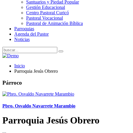
Santuarios y Piedad Popular
Gestión Educacional
Centro Pastoral Curicó
Pastoral Vocacional
Pastoral de Animación Bíblica
Parroquias
Agenda del Pastor
Noticias
Inicio
Parroquia Jesús Obrero
Párroco
Pbro. Osvaldo Navarrete Marambio
Parroquia Jesús Obrero