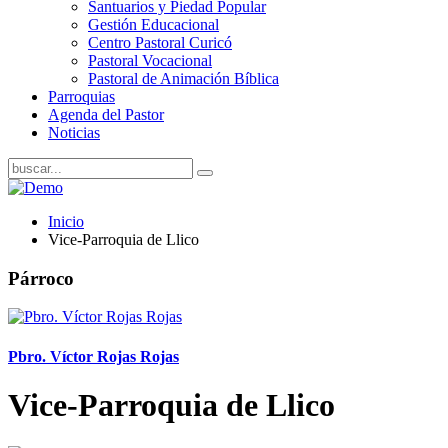
Santuarios y Piedad Popular
Gestión Educacional
Centro Pastoral Curicó
Pastoral Vocacional
Pastoral de Animación Bíblica
Parroquias
Agenda del Pastor
Noticias
Inicio
Vice-Parroquia de Llico
Párroco
Pbro. Víctor Rojas Rojas
Vice-Parroquia de Llico