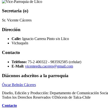
Secretaria (o)
Sr. Vicente Cáceres
Dirección
Calle:
Ignacio Carrera Pinto s/n Llico
Vichuquén
Contacto
Teléfono:
75-2 400322 - 983592585 (celular)
E-Mail:
vicenteedu.caceres@gmail.com
Diáconos adscritos a la parroquia
Óscar Beltrán Cáceres
Diseño, Edición y Producción: Departamento de Comunicación Socia
Todos los Derechos Reservados ©Diócesis de Talca-Chile
Contacto