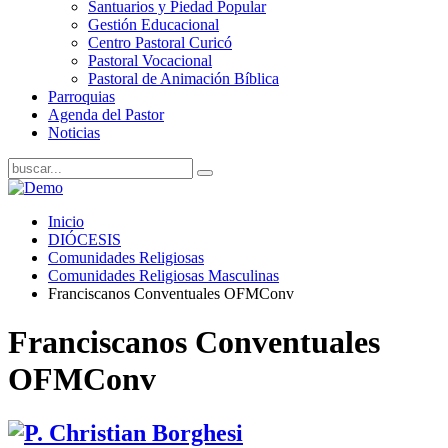
Santuarios y Piedad Popular
Gestión Educacional
Centro Pastoral Curicó
Pastoral Vocacional
Pastoral de Animación Bíblica
Parroquias
Agenda del Pastor
Noticias
Inicio
DIÓCESIS
Comunidades Religiosas
Comunidades Religiosas Masculinas
Franciscanos Conventuales OFMConv
Franciscanos Conventuales
OFMConv