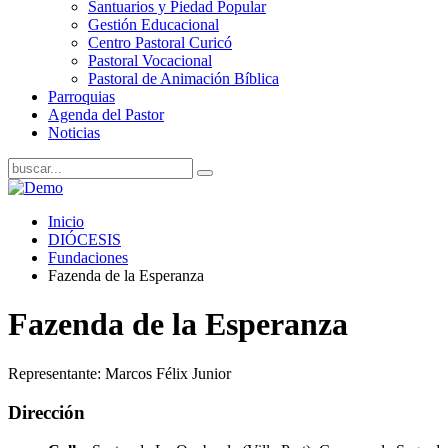
Santuarios y Piedad Popular
Gestión Educacional
Centro Pastoral Curicó
Pastoral Vocacional
Pastoral de Animación Bíblica
Parroquias
Agenda del Pastor
Noticias
Inicio
DIÓCESIS
Fundaciones
Fazenda de la Esperanza
Fazenda de la Esperanza
Representante: Marcos Félix Junior
Dirección