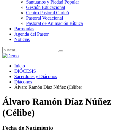
Santuarios y Piedad Popular
Gestión Educacional
Centro Pastoral Curicó
Pastoral Vocacional
Pastoral de Animación Bíblica
Parroquias
Agenda del Pastor
Noticias
Inicio
DIÓCESIS
Sacerdotes y Diáconos
Diáconos
Álvaro Ramón Díaz Núñez (Célibe)
Álvaro Ramón Díaz Núñez
(Célibe)
Fecha de Nacimiento