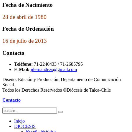
Fecha de Nacimiento
28 de abril de 1980
Fecha de Ordenación
16 de julio de 2013
Contacto
Teléfono:
71-2240433 / 71-2685795
E-Mail:
jifernandezs@gmail.com
Diseño, Edición y Producción: Departamento de Comunicación
Social.
Todos los Derechos Reservados ©Diócesis de Talca-Chile
Contacto
Inicio
DIÓCESIS
Reseña histórica