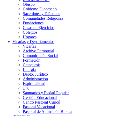
Obispo
Gobierno Diocesano
Sacerdotes y Diáconos
Comunidades Religiosas
Fundaciones
Casas de Ejercicios
Colegios
Hogares
Vicarías y Departamentos
Vicarías
Archivo Parroquial
Comunicación Social
Formación
Catequesis
Liturgia
Depto. Jurídico
Administración
Espiritualidad
1 %
Santuarios y Piedad Popular
Gestión Educacional
Centro Pastoral Curicó
Pastoral Vocacional
Pastoral de Animación Bíblica