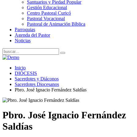
Santuarios y Piedad Popular
Gestión Educacional
Centro Pastoral Curicó
Pastoral Vocacional
Pastoral de Animación Bíblica
Parroquias
Agenda del Pastor
Noticias
Inicio
DIÓCESIS
Sacerdotes y Diáconos
Sacerdotes Diocesanos
Pbro. José Ignacio Fernández Saldías
Pbro. José Ignacio Fernández
Saldías