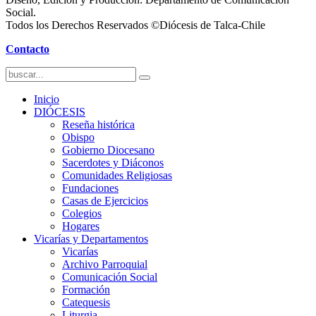
Social.
Todos los Derechos Reservados ©Diócesis de Talca-Chile
Contacto
Inicio
DIÓCESIS
Reseña histórica
Obispo
Gobierno Diocesano
Sacerdotes y Diáconos
Comunidades Religiosas
Fundaciones
Casas de Ejercicios
Colegios
Hogares
Vicarías y Departamentos
Vicarías
Archivo Parroquial
Comunicación Social
Formación
Catequesis
Liturgia