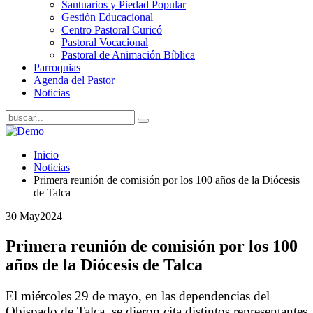
Santuarios y Piedad Popular
Gestión Educacional
Centro Pastoral Curicó
Pastoral Vocacional
Pastoral de Animación Bíblica
Parroquias
Agenda del Pastor
Noticias
Inicio
Noticias
Primera reunión de comisión por los 100 años de la Diócesis
de Talca
30 May
2024
Primera reunión de comisión por los 100
años de la Diócesis de Talca
El miércoles 29 de mayo, en las dependencias del
Obispado de Talca, se dieron cita distintos representantes