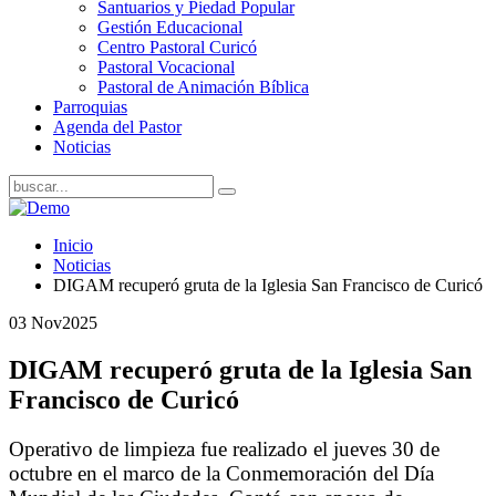
Santuarios y Piedad Popular
Gestión Educacional
Centro Pastoral Curicó
Pastoral Vocacional
Pastoral de Animación Bíblica
Parroquias
Agenda del Pastor
Noticias
Inicio
Noticias
DIGAM recuperó gruta de la Iglesia San Francisco de Curicó
03 Nov
2025
DIGAM recuperó gruta de la Iglesia San
Francisco de Curicó
Operativo de limpieza fue realizado el jueves 30 de
octubre en el marco de la Conmemoración del Día