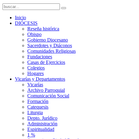
Inicio
DIÓCESIS
Reseña histórica
Obispo
Gobierno Diocesano
Sacerdotes y Diáconos
Comunidades Religiosas
Fundaciones
Casas de Ejercicios
Colegios
Hogares
Vicarías y Departamentos
Vicarías
Archivo Parroquial
Comunicación Social
Formación
Catequesis
Liturgia
Depto. Jurídico
Administración
Espiritualidad
1 %