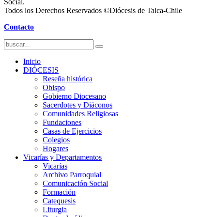
Social.
Todos los Derechos Reservados ©Diócesis de Talca-Chile
Contacto
Inicio
DIÓCESIS
Reseña histórica
Obispo
Gobierno Diocesano
Sacerdotes y Diáconos
Comunidades Religiosas
Fundaciones
Casas de Ejercicios
Colegios
Hogares
Vicarías y Departamentos
Vicarías
Archivo Parroquial
Comunicación Social
Formación
Catequesis
Liturgia