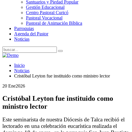
Santuarios y Piedad Popular
Gestión Educacional
Centro Pastoral Curicó
Pastoral Vocacional
Pastoral de Animación Bíblica
Parroquias
Agenda del Pastor
Noticias
Inicio
Noticias
Cristóbal Leyton fue instituido como ministro lector
20 Ene
2026
Cristóbal Leyton fue instituido como
ministro lector
Este seminarista de nuestra Diócesis de Talca recibió el
lectorado en una celebración eucarística realizada el