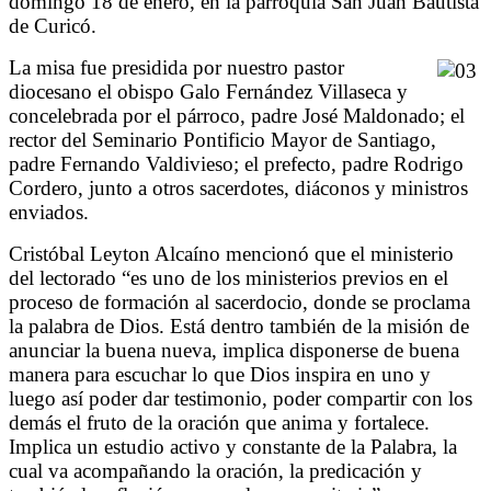
domingo 18 de enero, en la parroquia San Juan Bautista
de Curicó.
La misa fue presidida por nuestro pastor
diocesano el obispo Galo Fernández Villaseca y
concelebrada por el párroco, padre José Maldonado; el
rector del Seminario Pontificio Mayor de Santiago,
padre Fernando Valdivieso; el prefecto, padre Rodrigo
Cordero, junto a otros sacerdotes, diáconos y ministros
enviados.
Cristóbal Leyton Alcaíno mencionó que el ministerio
del lectorado “es uno de los ministerios previos en el
proceso de formación al sacerdocio, donde se proclama
la palabra de Dios. Está dentro también de la misión de
anunciar la buena nueva, implica disponerse de buena
manera para escuchar lo que Dios inspira en uno y
luego así poder dar testimonio, poder compartir con los
demás el fruto de la oración que anima y fortalece.
Implica un estudio activo y constante de la Palabra, la
cual va acompañando la oración, la predicación y