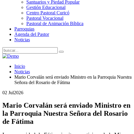
Santuarios y Piedad Popular
Gestión Educacional
Centro Pastoral Curicó
Pastoral Vocacional
Pastoral de Animación Bíblica
Parroquias
Agenda del Pastor
Noticias
Inicio
Noticias
Mario Corvalán será enviado Ministro en la Parroquia Nuestra
Señora del Rosario de Fátima
02 Jul
2026
Mario Corvalán será enviado Ministro en
la Parroquia Nuestra Señora del Rosario
de Fátima