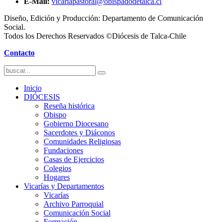
E-Mail:
vicariapastoral@obispadodetalca.cl
Diseño, Edición y Producción: Departamento de Comunicación
Social.
Todos los Derechos Reservados ©Diócesis de Talca-Chile
Contacto
Inicio
DIÓCESIS
Reseña histórica
Obispo
Gobierno Diocesano
Sacerdotes y Diáconos
Comunidades Religiosas
Fundaciones
Casas de Ejercicios
Colegios
Hogares
Vicarías y Departamentos
Vicarías
Archivo Parroquial
Comunicación Social
Formación