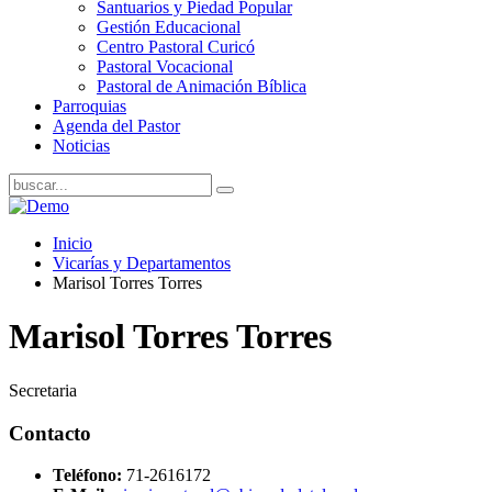
Santuarios y Piedad Popular
Gestión Educacional
Centro Pastoral Curicó
Pastoral Vocacional
Pastoral de Animación Bíblica
Parroquias
Agenda del Pastor
Noticias
Inicio
Vicarías y Departamentos
Marisol Torres Torres
Marisol Torres Torres
Secretaria
Contacto
Teléfono:
71-2616172