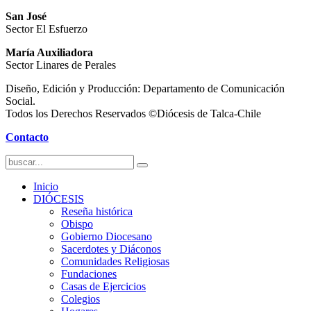
San José
Sector El Esfuerzo
María Auxiliadora
Sector Linares de Perales
Diseño, Edición y Producción: Departamento de Comunicación
Social.
Todos los Derechos Reservados ©Diócesis de Talca-Chile
Contacto
Inicio
DIÓCESIS
Reseña histórica
Obispo
Gobierno Diocesano
Sacerdotes y Diáconos
Comunidades Religiosas
Fundaciones
Casas de Ejercicios
Colegios