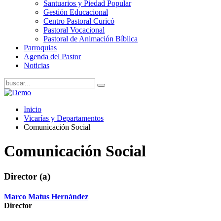
Santuarios y Piedad Popular
Gestión Educacional
Centro Pastoral Curicó
Pastoral Vocacional
Pastoral de Animación Bíblica
Parroquias
Agenda del Pastor
Noticias
Inicio
Vicarías y Departamentos
Comunicación Social
Comunicación Social
Director (a)
Marco Matus Hernández
Director