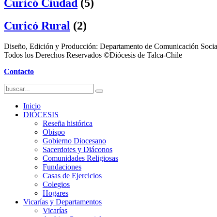
Curicó Ciudad
(5)
Curicó Rural
(2)
Diseño, Edición y Producción: Departamento de Comunicación Socia
Todos los Derechos Reservados ©Diócesis de Talca-Chile
Contacto
Inicio
DIÓCESIS
Reseña histórica
Obispo
Gobierno Diocesano
Sacerdotes y Diáconos
Comunidades Religiosas
Fundaciones
Casas de Ejercicios
Colegios
Hogares
Vicarías y Departamentos
Vicarías