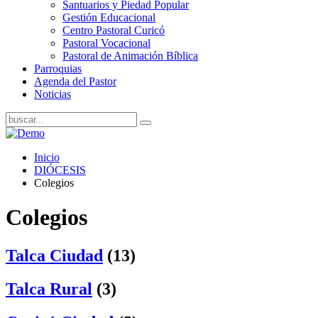
Santuarios y Piedad Popular
Gestión Educacional
Centro Pastoral Curicó
Pastoral Vocacional
Pastoral de Animación Bíblica
Parroquias
Agenda del Pastor
Noticias
Inicio
DIÓCESIS
Colegios
Colegios
Talca Ciudad
(13)
Talca Rural
(3)