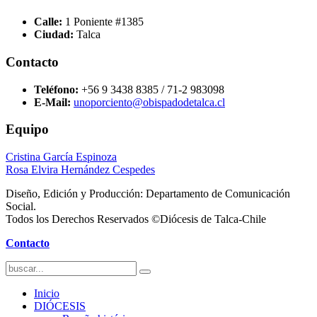
Calle:
1 Poniente #1385
Ciudad:
Talca
Contacto
Teléfono:
+56 9 3438 8385 / 71-2 983098
E-Mail:
unoporciento@obispadodetalca.cl
Equipo
Cristina García Espinoza
Rosa Elvira Hernández Cespedes
Diseño, Edición y Producción: Departamento de Comunicación
Social.
Todos los Derechos Reservados ©Diócesis de Talca-Chile
Contacto
Inicio
DIÓCESIS