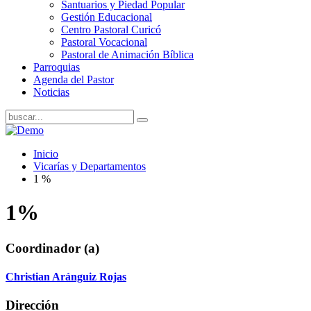
Santuarios y Piedad Popular
Gestión Educacional
Centro Pastoral Curicó
Pastoral Vocacional
Pastoral de Animación Bíblica
Parroquias
Agenda del Pastor
Noticias
Inicio
Vicarías y Departamentos
1 %
1%
Coordinador (a)
Christian Aránguiz Rojas
Dirección