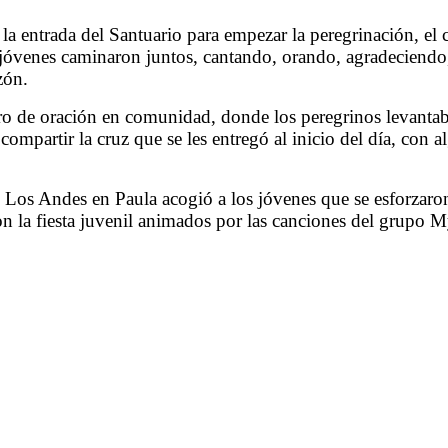
 la entrada del Santuario para empezar la peregrinación, e
s jóvenes caminaron juntos, cantando, orando, agradeciendo
zón.
ero de oración en comunidad, donde los peregrinos levanta
 compartir la cruz que se les entregó al inicio del día, con 
e Los Andes en Paula acogió a los jóvenes que se esforzaro
n la fiesta juvenil animados por las canciones del grupo 