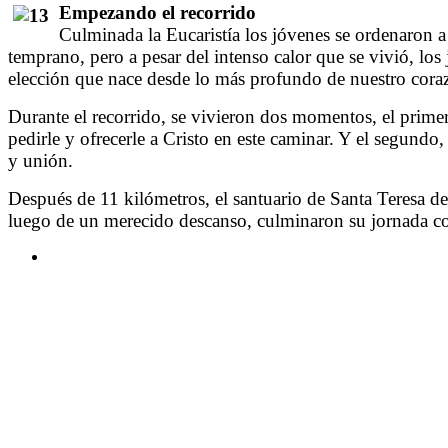
Empezando el recorrido
Culminada la Eucaristía los jóvenes se ordenaron a
temprano, pero a pesar del intenso calor que se vivió, lo
elección que nace desde lo más profundo de nuestro cora
Durante el recorrido, se vivieron dos momentos, el prim
pedirle y ofrecerle a Cristo en este caminar. Y el segundo,
y unión.
Después de 11 kilómetros, el santuario de Santa Teresa d
luego de un merecido descanso, culminaron su jornada co