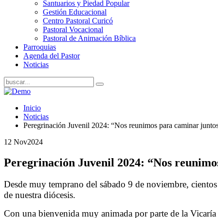
Santuarios y Piedad Popular
Gestión Educacional
Centro Pastoral Curicó
Pastoral Vocacional
Pastoral de Animación Bíblica
Parroquias
Agenda del Pastor
Noticias
Inicio
Noticias
Peregrinación Juvenil 2024: “Nos reunimos para caminar junto
12 Nov
2024
Peregrinación Juvenil 2024: “Nos reunimo
Desde muy temprano del sábado 9 de noviembre, cientos de
de nuestra diócesis.
Con una bienvenida muy animada por parte de la Vicaría de