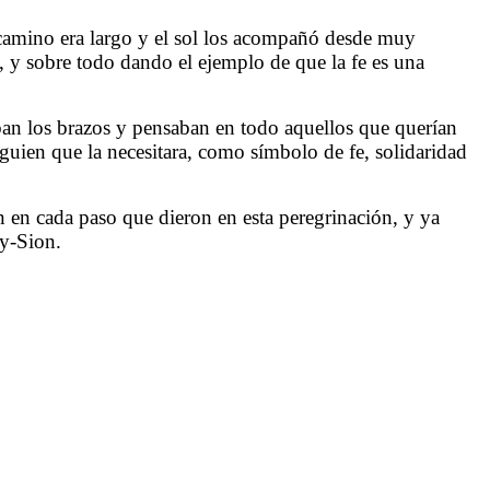
l camino era largo y el sol los acompañó desde muy
, y sobre todo dando el ejemplo de que la fe es una
ban los brazos y pensaban en todo aquellos que querían
alguien que la necesitara, como símbolo de fe, solidaridad
n en cada paso que dieron en esta peregrinación, y ya
My-Sion.