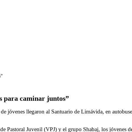
s”
s para caminar juntos”
 jóvenes llegaron al Santuario de Limávida, en autobuses o
 Pastoral Juvenil (VPJ) y el grupo Shabaj, los jóvenes de d